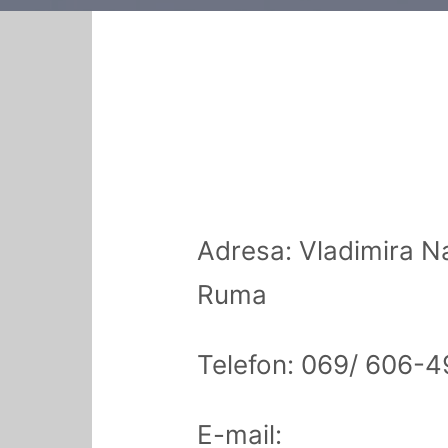
Adresa: Vladimira 
Ruma
Telefon: 069/ 606-4
E-mail: