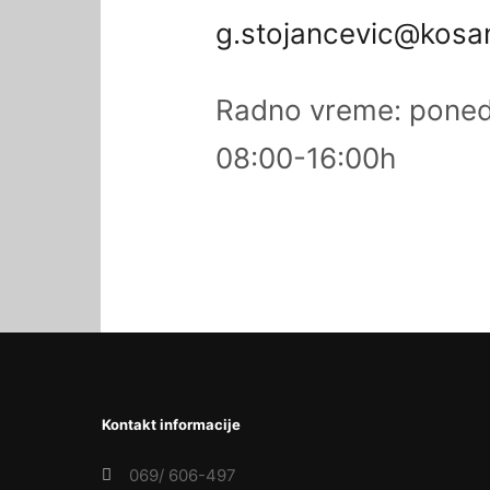
g.stojancevic@kosa
Radno vreme: ponede
08:00-16:00h
Kontakt informacije
069/ 606-497